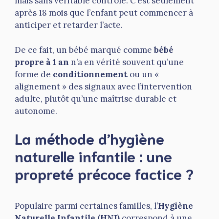
mais sans véritable contrôle. C’est seulement
après 18 mois que l’enfant peut commencer à
anticiper et retarder l’acte.
De ce fait, un bébé marqué comme
bébé
propre à 1 an
n’a en vérité souvent qu’une
forme de
conditionnement
ou un «
alignement » des signaux avec l’intervention
adulte, plutôt qu’une maîtrise durable et
autonome.
La méthode d’hygiène
naturelle infantile : une
propreté précoce
factice ?
Populaire parmi certaines familles, l’
Hygiène
Naturelle Infantile (HNI)
correspond à une