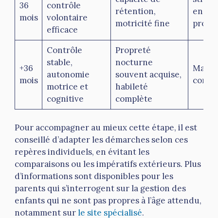
36
contrôle
rétention,
encou
mois
volontaire
motricité fine
progre
efficace
Contrôle
Propreté
stable,
nocturne
+36
Mainti
autonomie
souvent acquise,
mois
consol
motrice et
habileté
cognitive
complète
Pour accompagner au mieux cette étape, il est
conseillé d’adapter les démarches selon ces
repères individuels, en évitant les
comparaisons ou les impératifs extérieurs. Plus
d’informations sont disponibles pour les
parents qui s’interrogent sur la gestion des
enfants qui ne sont pas propres à l’âge attendu,
notamment sur
le site spécialisé
.