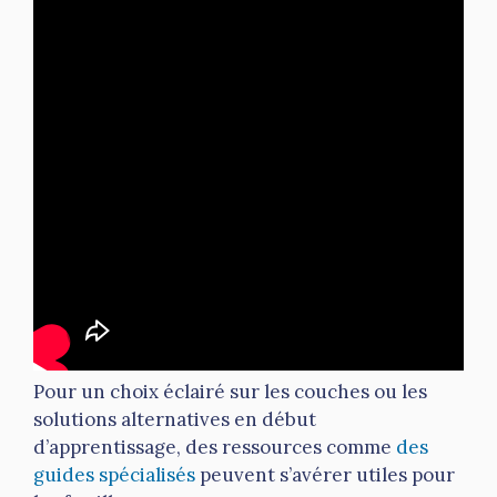
Pour un choix éclairé sur les couches ou les
solutions alternatives en début
d’apprentissage, des ressources comme
des
guides spécialisés
peuvent s’avérer utiles pour